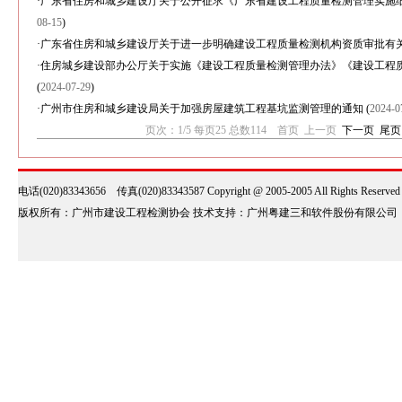
·
广东省住房和城乡建设厅关于公开征求《广东省建设工程质量检测管理实施
08-15
)
·
广东省住房和城乡建设厅关于进一步明确建设工程质量检测机构资质审批有
·
住房城乡建设部办公厅关于实施《建设工程质量检测管理办法》《建设工程
(
2024-07-29
)
·
广州市住房和城乡建设局关于加强房屋建筑工程基坑监测管理的通知
(
2024-0
页次：1/5 每页25 总数114 首页 上一页
下一页
尾页
电话(020)83343656 传真(020)83343587 Copyright @ 2005-2005 All Rights Reserve
版权所有：广州市建设工程检测协会 技术支持：广州粤建三和软件股份有限公司