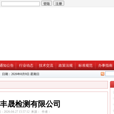
：
通知公告
行业动态
技术交流
政策法规
标准规范
办事指南
 日期：
2026年8月9日 星期日
·
·
丰晟检测有限公司
·
·
：2026-04-27 15:57:12 来源： 作者：