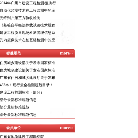
2014年广州市建设工程检测/监测行
自动化监测技术在工程监测中的应
光纤到户第三方验收检测
《基桩自平衡法静载试验技术规程
建设工程质量现场检测管理信息系
孔内摄像技术在桩基础检测中的应
more
标准规范
>>
住房城乡建设部关于发布国家标准
住房城乡建设部关于发布国家标准
广东省住房和城乡建设厅关于发布
483本！现行最全检测规范目录！
建设工程检测标准（部分）
部分最新标准规范信息
部分最新标准规范
广东粤建工程质量检测有限公司
部分最新标准规范信息
广东丰晟检测有限公司
广东保顺检测鉴定有限公司
more
会员单位
>>
广东省地质建设工程勘察院