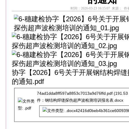
时间：2026-03-23 16:15:07 来源： 
协字【2026】6号关于开展钢结构焊
的通知.pdf
74ad1dda8ff597a8853c7013a9d76ffd.pdf
(191.
件：钢结构焊缝探伤超声波检测培训报名表.docx
42416d0beb4b361ce600939