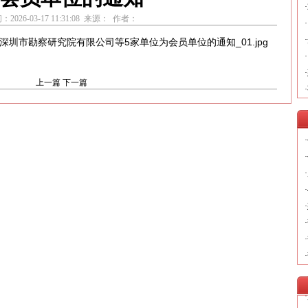
·
：2026-03-17 11:31:08 来源： 作者：
·
·
·
·
上一篇
下一篇
·
·
·
·
·
·
·
·
·
·
·
·
·