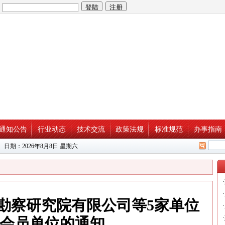
：
通知公告
行业动态
技术交流
政策法规
标准规范
办事指南
 日期：
2026年8月8日 星期六
·
·
勘察研究院有限公司等5家单位
·
·
会员单位的通知